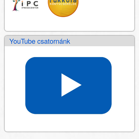
YouTube csatornánk