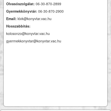
Olvasószolgálat:
06-30-870-2899
Gyermekkönyvtár:
06-30-870-2900
Email:
klvk@konyvtar.vac.hu
Hosszabbítás:
kolcsonzo@konyvtar.vac.hu
gyermekkonyvtar@konyvtar.vac.hu