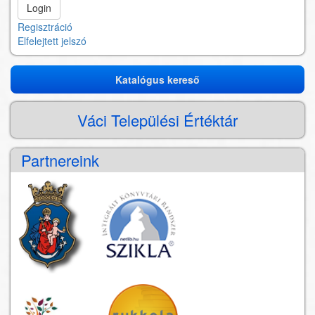
Regisztráció
Elfelejtett jelszó
Katalógus kereső
Katalógus
kereső
Váci Települési Értéktár
Partnereink