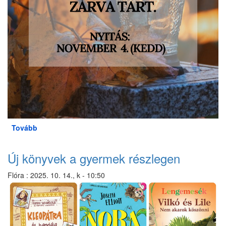
Tovább
(November
1.)
Új könyvek a gyermek részlegen
Flóra
:
2025. 10. 14., k - 10:50