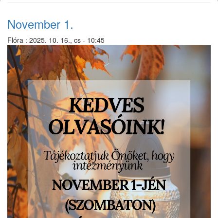
November 1.
Flóra
:
2025. 10. 16., cs - 10:45