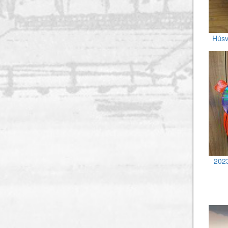
Húsv
2023