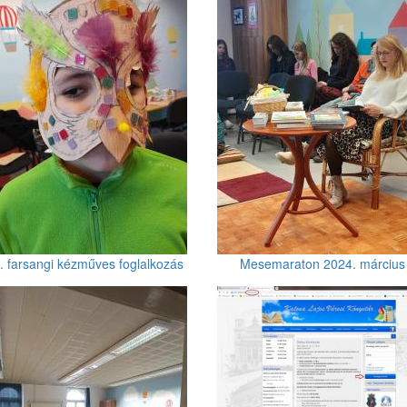
. farsangi kézműves foglalkozás
Mesemaraton 2024. március 