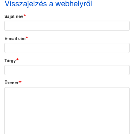
Visszajelzés a webhelyről
Saját név
E-mail cím
Tárgy
Üzenet