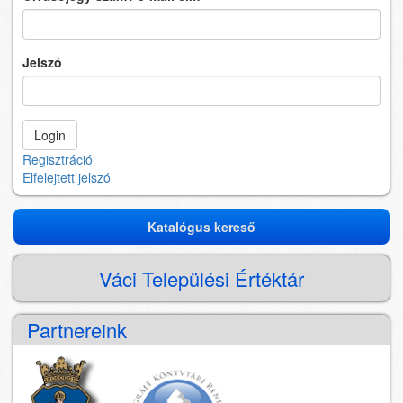
Jelszó
Regisztráció
Elfelejtett jelszó
Katalógus kereső
Katalógus
kereső
Váci Települési Értéktár
Partnereink