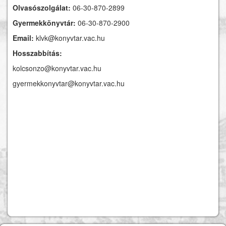
Olvasószolgálat:
06-30-870-2899
Gyermekkönyvtár:
06-30-870-2900
Email:
klvk@konyvtar.vac.hu
Hosszabbítás:
kolcsonzo@konyvtar.vac.hu
gyermekkonyvtar@konyvtar.vac.hu