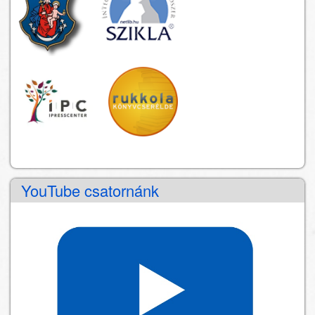
YouTube csatornánk