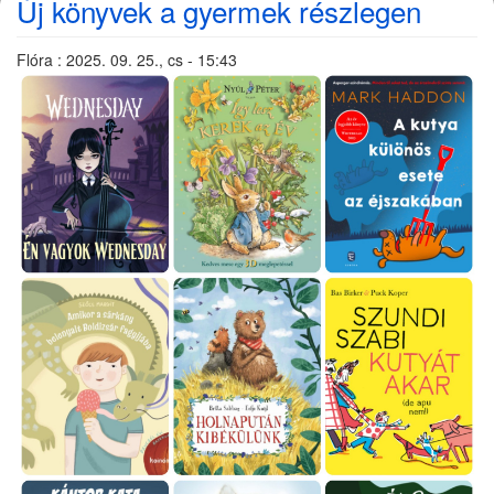
Új könyvek a gyermek részlegen
Flóra
:
2025. 09. 25., cs - 15:43