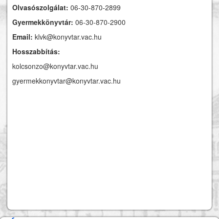
Olvasószolgálat:
06-30-870-2899
Gyermekkönyvtár:
06-30-870-2900
Email:
klvk@konyvtar.vac.hu
Hosszabbítás:
kolcsonzo@konyvtar.vac.hu
gyermekkonyvtar@konyvtar.vac.hu