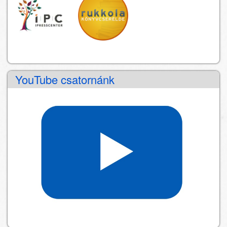
YouTube csatornánk