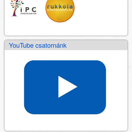
YouTube csatornánk