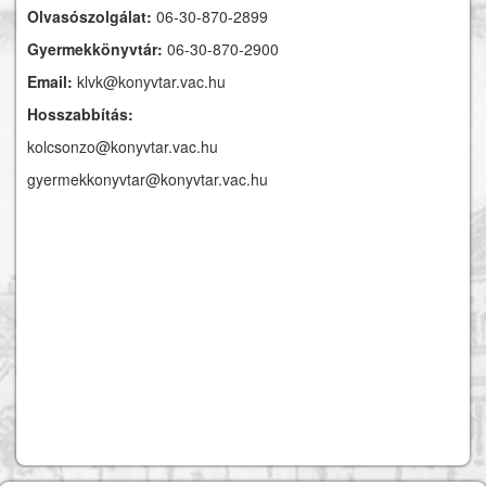
Olvasószolgálat:
06-30-870-2899
Gyermekkönyvtár:
06-30-870-2900
Email:
klvk@konyvtar.vac.hu
Hosszabbítás:
kolcsonzo@konyvtar.vac.hu
gyermekkonyvtar@konyvtar.vac.hu