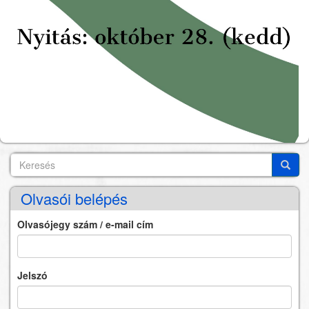
Keresés
Search
Keres
Olvasói belépés
Olvasójegy szám / e-mail cím
Jelszó