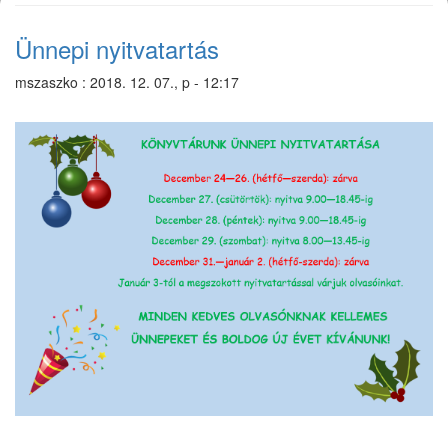
Ünnepi nyitvatartás
mszaszko
:
2018. 12. 07., p - 12:17