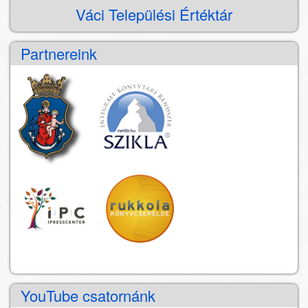
kereső
Váci Települési Értéktár
Partnereink
YouTube csatornánk