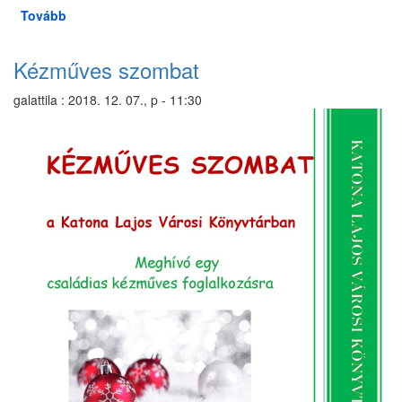
Tovább
(Új
gyermekkönyvek
)
Kézműves szombat
galattila
:
2018. 12. 07., p - 11:30