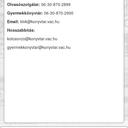
Olvasószolgálat:
06-30-870-2899
Gyermekkönyvtár:
06-30-870-2900
Email:
klvk@konyvtar.vac.hu
Hosszabbítás:
kolcsonzo@konyvtar.vac.hu
gyermekkonyvtar@konyvtar.vac.hu