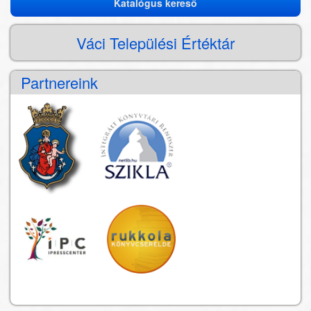
Katalógus kereső
Katalógus
kereső
Váci Települési Értéktár
Partnereink