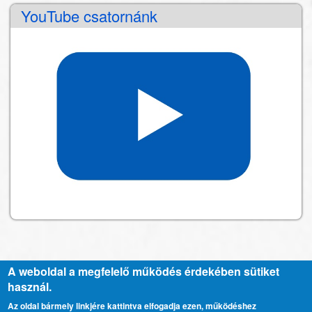
YouTube csatornánk
A weboldal a megfelelő működés érdekében sütiket
használ.
Kapcsolat
Lábléc
Az oldal bármely linkjére kattintva elfogadja ezen, működéshez