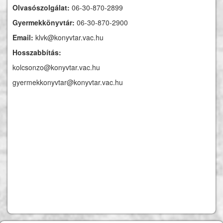
Olvasószolgálat:
06-30-870-2899
Gyermekkönyvtár:
06-30-870-2900
Email:
klvk@konyvtar.vac.hu
Hosszabbítás:
kolcsonzo@konyvtar.vac.hu
gyermekkonyvtar@konyvtar.vac.hu