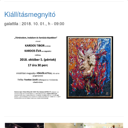
Kiállításmegnyitó
galattila
:
2018. 10. 01., h - 09:00