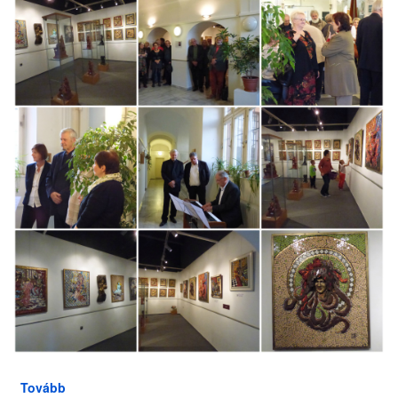
Tovább
(Kiállításmegnyitó)